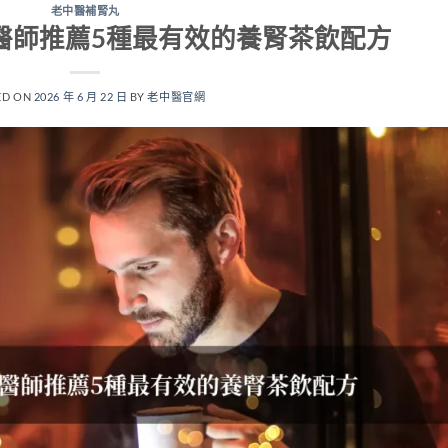
老中醫補腎丸
醫師推薦5種最有效的養腎茶飲配方
ED ON
2026 年 6 月 22 日
BY
老中醫官網