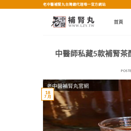
跳
老中醫補腎丸台灣總代理唯一官方網站
轉
至
首頁
內
容
中醫師私藏5款補腎茶
POST
18
7 月