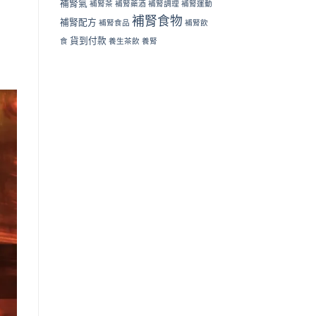
補腎氣
補腎茶
補腎藥酒
補腎調理
補腎運動
補腎食物
補腎配方
補腎食品
補腎飲
貨到付款
食
養生茶飲
養腎