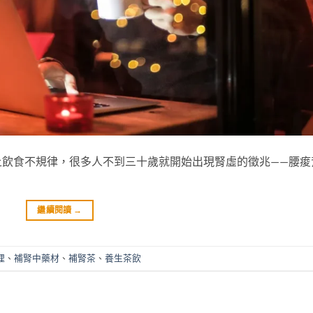
上飲食不規律，很多人不到三十歲就開始出現腎虛的徵兆——腰痠
繼續閱讀
→
理
、
補腎中藥材
、
補腎茶
、
養生茶飲