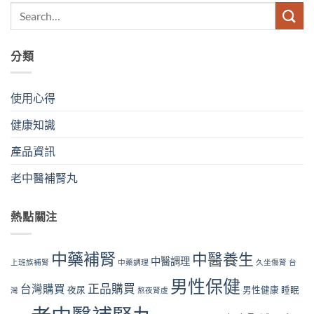
分類
使用心得
健康知識
產品資訊
老中醫補腎丸
熱點關注
中藥補腎
中醫養生
中醫調理
上班族補腎
中藥調理
久坐傷腎
台
男性保健
正品購買
台灣購買
夜尿
男性健康
睡眠
灣
熬夜腎虛