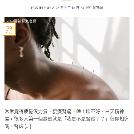
POSTED ON
2026 年 7 月 16 日
BY
老中醫官網
16
7 月
常常覺得疲倦沒力氣、腰痠背痛、晚上睡不好、白天精神
差，很多人第一個念頭就是「我是不是腎虛了？」但你知道
嗎，腎虛 […]