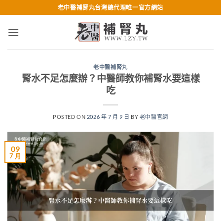
跳
老中醫補腎丸台灣總代理唯一官方網站
轉
至
內
容
老中醫補腎丸
腎水不足怎麼辦？中醫師教你補腎水要這樣
吃
POSTED ON
2026 年 7 月 9 日
BY
老中醫官網
09
7 月