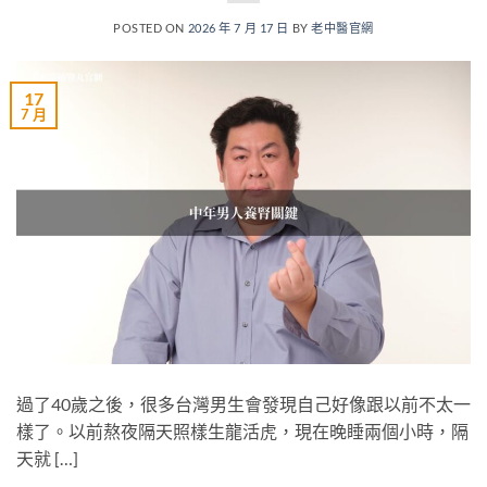
POSTED ON
2026 年 7 月 17 日
BY
老中醫官網
17
7 月
過了40歲之後，很多台灣男生會發現自己好像跟以前不太一
樣了。以前熬夜隔天照樣生龍活虎，現在晚睡兩個小時，隔
天就 […]