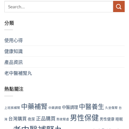
分類
使用心得
健康知識
產品資訊
老中醫補腎丸
熱點關注
中藥補腎
中醫養生
中醫調理
上班族補腎
中藥調理
久坐傷腎
台
男性保健
正品購買
台灣購買
夜尿
男性健康
睡眠
灣
熬夜腎虛