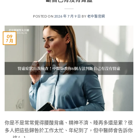
POSTED ON
2026 年 7 月 9 日
BY
老中醫官網
09
7 月
你是不是常常覺得腰酸背痛、精神不濟、睡再多還是累？很
多人把這些歸咎於工作太忙、年紀到了，但中醫師會告訴你
——這 […]