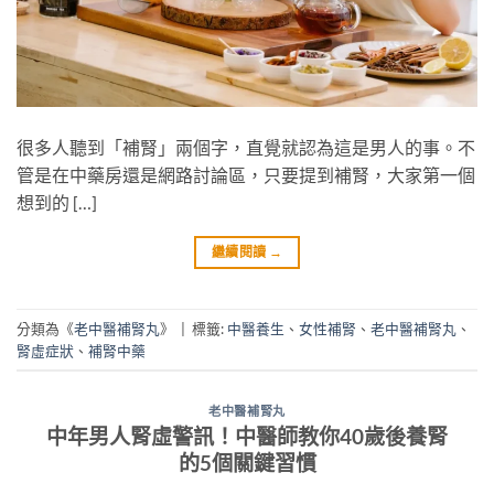
很多人聽到「補腎」兩個字，直覺就認為這是男人的事。不
管是在中藥房還是網路討論區，只要提到補腎，大家第一個
想到的 […]
繼續閱讀
→
分類為《
老中醫補腎丸
》
|
標籤:
中醫養生
、
女性補腎
、
老中醫補腎丸
、
腎虛症狀
、
補腎中藥
老中醫補腎丸
中年男人腎虛警訊！中醫師教你40歲後養腎
的5個關鍵習慣