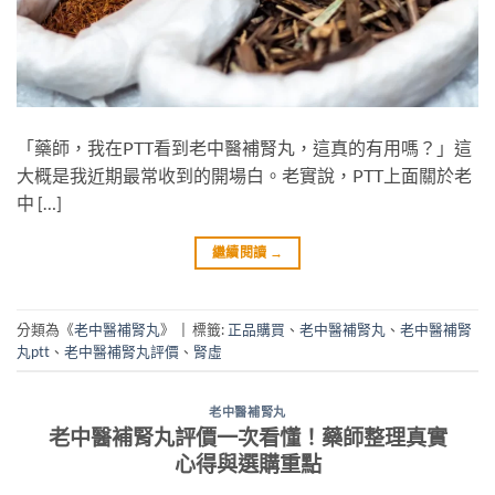
「藥師，我在PTT看到老中醫補腎丸，這真的有用嗎？」這
大概是我近期最常收到的開場白。老實說，PTT上面關於老
中 […]
繼續閱讀
→
分類為《
老中醫補腎丸
》
|
標籤:
正品購買
、
老中醫補腎丸
、
老中醫補腎
丸ptt
、
老中醫補腎丸評價
、
腎虛
老中醫補腎丸
老中醫補腎丸評價一次看懂！藥師整理真實
心得與選購重點