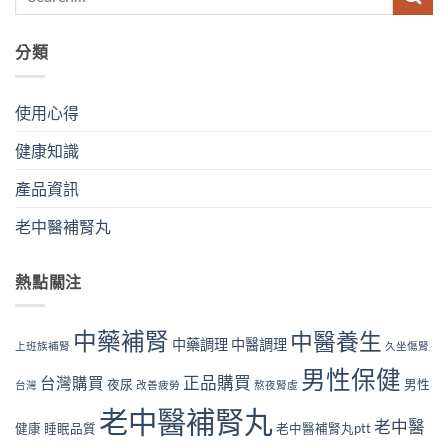
分類
使用心得
健康知識
產品資訊
老中醫補腎丸
熱點關注
中藥補腎
中醫養生
中藥調理
中醫調理
上班族補腎
久坐傷腎
男性保健
正品購買
台灣購買
夜尿
男性
台灣
改善疲勞
熬夜腎虛
老中醫補腎丸
老中醫
健康
睡眠品質
老中醫補腎丸ptt