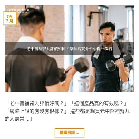
05
7 月
「老中醫補腎丸評價好嗎？」「這個產品真的有效嗎？」
「網路上說的有沒有根據？」 這些都是想買老中醫補腎丸
的人最常 […]
繼續閱讀
→