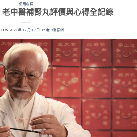
使用心得
：老中醫補腎丸評價與心得全記錄
ED ON
2025 年 12 月 19 日
BY
老中醫官網