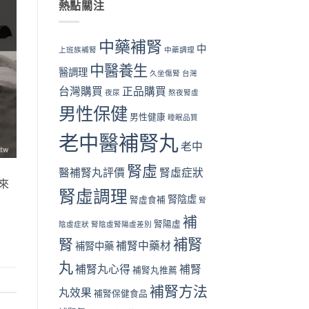
熱點關注
中藥補腎
中
上班族補腎
中藥調理
中醫養生
醫調理
久坐傷腎
台灣
台灣購買
正品購買
夜尿
熬夜腎虛
男性保健
男性健康
睡眠品質
老中醫補腎丸
老中
腎虛
醫補腎丸評價
腎虛症狀
來
腎虛調理
腎陰虛
腎虛食補
腎
補
腎陽虛
陰虛症狀
腎陰虛腎陽虛差別
腎
補腎
補腎中藥材
補腎中藥
丸
補腎丸心得
補腎
補腎丸推薦
補腎方法
丸效果
補腎保健食品