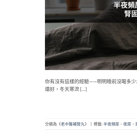
你有沒有這樣的經驗——明明睡前沒喝多
還好，冬天寒流 […]
分類為《
老中醫補腎丸
》
|
標籤:
半夜頻尿
、
夜尿
、