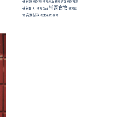
補腎氣
補腎茶
補腎藥酒
補腎調理
補腎運動
補腎食物
補腎配方
補腎食品
補腎飲
貨到付款
食
養生茶飲
養腎