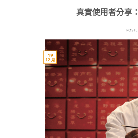
真實使用者分享
POST
19
12 月