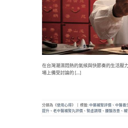
在台灣潮濕悶熱的氣候與快節奏的生活壓
場上備受討論的 […]
分類為《
使用心得
》
|
標籤:
中藥補腎評價
、
中醫養
提升
、
老中醫補腎丸評價
、
腎虛調理
、
腰酸改善
、
補