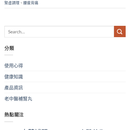
腎虛調理
、
腰痠背痛
分類
使用心得
健康知識
產品資訊
老中醫補腎丸
熱點關注