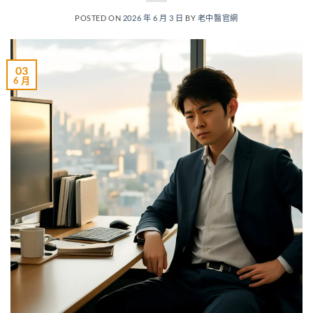
POSTED ON
2026 年 6 月 3 日
BY
老中醫官網
03
6 月