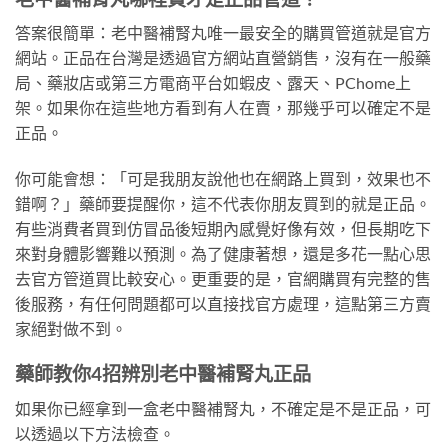
答案很簡單：老中醫補腎丸唯一最安全的購買管道就是官方
網站。正品在台灣是透過官方網站直營銷售，沒有在一般藥
局、藥妝店或第三方電商平台如蝦皮、露天、PChome上
架。如果你在這些地方看到有人在賣，那幾乎可以確定不是
正品。
你可能會想：「可是我朋友說他也在網路上買到，效果也不
錯啊？」藥師要提醒你，這不代表你朋友買到的就是正品。
有些消費者買到仿冒品後短期內感覺好像有效，但長期吃下
來對身體影響難以預測。為了健康著想，還是多花一點心思
去官方管道買比較安心。更重要的是，官網購買有完整的售
後服務，有任何問題都可以直接找官方處理，這點第三方賣
家絕對做不到。
藥師教你4招辨別老中醫補腎丸正品
如果你已經拿到一盒老中醫補腎丸，不確定是不是正品，可
以透過以下方法檢查。