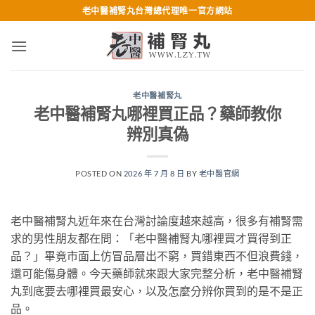
跳
老中醫補腎丸台灣總代理唯一官方網站
轉
至
內
容
老中醫補腎丸
老中醫補腎丸哪裡買正品？藥師教你
辨別真偽
POSTED ON
2026 年 7 月 8 日
BY
老中醫官網
老中醫補腎丸近年來在台灣討論度越來越高，很多有補腎需
求的男性朋友都在問：「老中醫補腎丸哪裡買才買得到正
品？」畢竟市面上仿冒品層出不窮，買錯東西不但浪費錢，
還可能傷身體。今天藥師就來跟大家完整分析，老中醫補腎
丸到底要去哪裡買最安心，以及怎麼分辨你買到的是不是正
品。