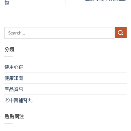
物
分類
使用心得
健康知識
產品資訊
老中醫補腎丸
熱點關注