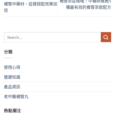
補腎茶這樣喝！中醫師推薦5
補腎中藥材，這樣搭配效果加
種最有效的養腎茶飲配方
倍
分類
使用心得
健康知識
產品資訊
老中醫補腎丸
熱點關注